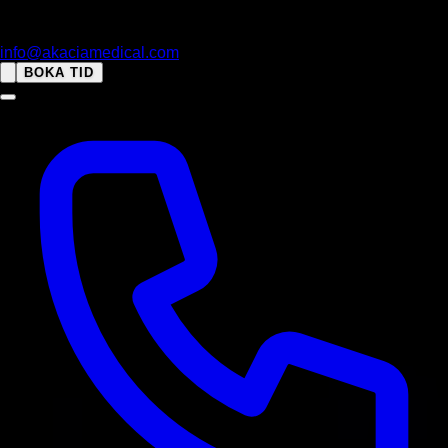
info@akaciamedical.com
BOKA TID