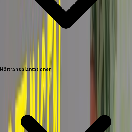
Hårtransplantationer