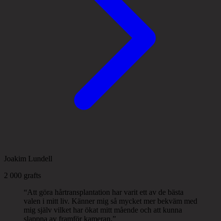
Joakim Lundell
2 000 grafts
“
Att göra hårtransplantation har varit ett av de bästa
valen i mitt liv. Känner mig så mycket mer bekväm med
mig själv vilket har ökat mitt mående och att kunna
slappna av framför kameran.
”