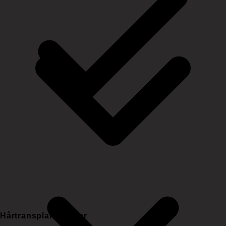
Hårtransplantationer