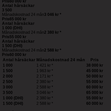
Pris
60 000 kr
Antal hårsäckar
3 500
Månadskostnad 24 mån
3 046 kr
*
Pris
65 000 kr
Antal hårsäckar
1 000 (DHI)
Månadskostnad 24 mån
2 380 kr
*
Pris
55 000 kr
Antal hårsäckar
1 500 (DHI)
Månadskostnad 24 mån
2 588 kr
*
Pris
60 000 kr
Antal hårsäckar
Månadskostnad 24 mån
Pris
1 000
1 421 kr
*
38 000 kr
1 500
1 963 kr
*
45 000 kr
2 000
2 171 kr
*
50 000 kr
2 500
2 380 kr
*
55 000 kr
3 000
2 588 kr
*
60 000 kr
3 500
3 046 kr
*
65 000 kr
1 000 (DHI)
2 380 kr
*
55 000 kr
1 500 (DHI)
2 588 kr
*
60 000 kr