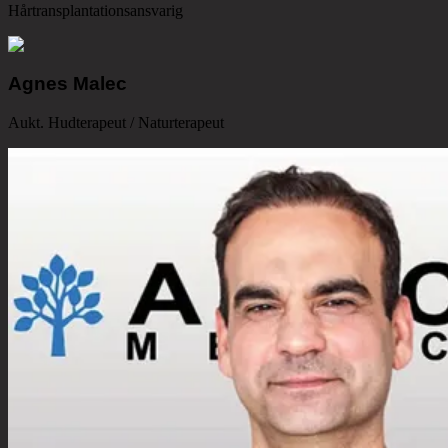
Hårtransplantationsansvarig
Agnes Malec
Aukt. Hudterapeut / Naturterapeut