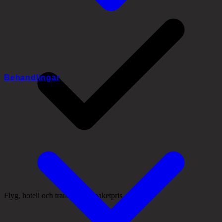
Behandlingar
Flyg, hotell och transporter i paketpris