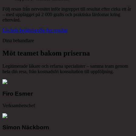
Följ resan från nervositet inför ingreppet till resultat efter cirka ett år
– med upplägget på 2 000 grafts och praktiska lärdomar kring
eftervård.
Läs hela berättelsen
Se fler resultat
Dina behandlare
Möt teamet bakom priserna
Legitimerade läkare och erfarna specialister – samma team genom
hela din resa, från kostnadsfri konsultation till uppföljning.
Firo Esmer
Verksamhetschef
Simon Näckborn