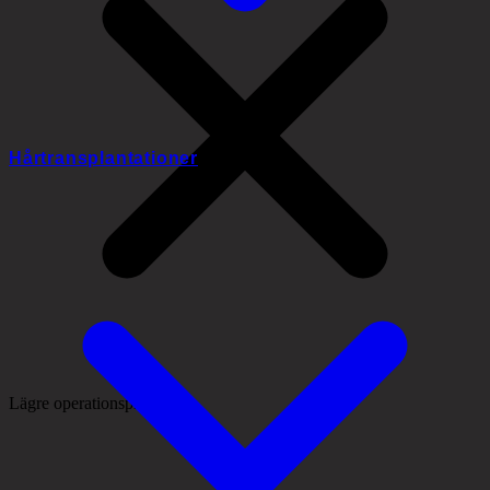
Hårtransplantationer
Lägre operationspris