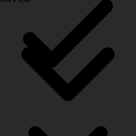
Före & Efter