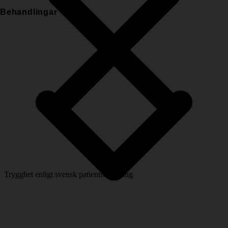
Behandlingar
Trygghet enligt svensk patientförsäkring