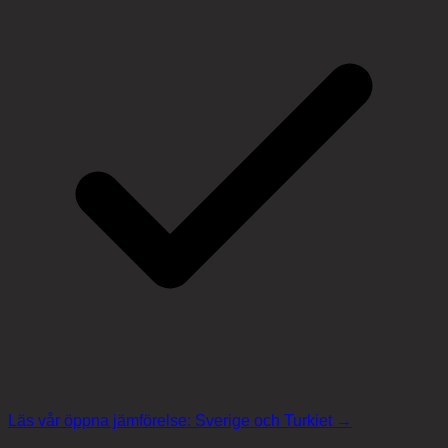
Läs vår öppna jämförelse: Sverige och Turkiet →