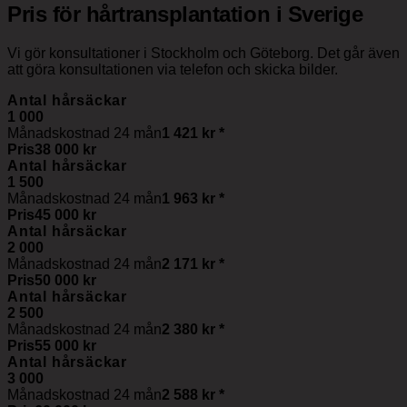
Pris för hårtransplantation i Sverige
Vi gör konsultationer i Stockholm och Göteborg. Det går även
att göra konsultationen via telefon och skicka bilder.
Antal hårsäckar
1 000
Månadskostnad 24 mån
1 421 kr
*
Pris
38 000 kr
Antal hårsäckar
1 500
Månadskostnad 24 mån
1 963 kr
*
Pris
45 000 kr
Antal hårsäckar
2 000
Månadskostnad 24 mån
2 171 kr
*
Pris
50 000 kr
Antal hårsäckar
2 500
Månadskostnad 24 mån
2 380 kr
*
Pris
55 000 kr
Antal hårsäckar
3 000
Månadskostnad 24 mån
2 588 kr
*