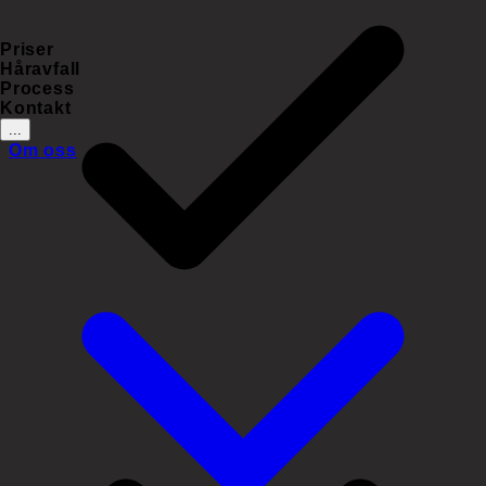
Priser
Håravfall
Process
Kontakt
...
Om oss