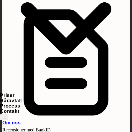
Priser
Håravfall
Process
Kontakt
...
Om oss
Recensioner med BankID