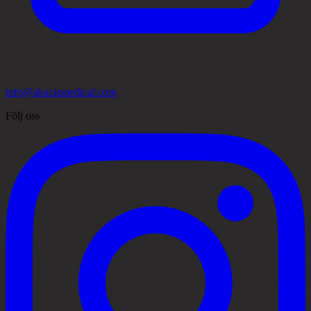
info@akaciamedical.com
Följ oss