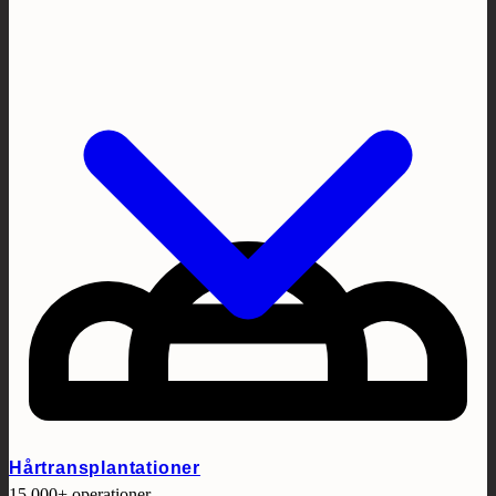
Hårtransplantationer
15.000+ operationer