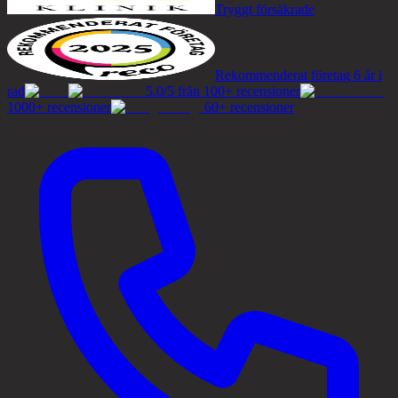
Tryggt försäkrade
Rekommenderat företag 6 år i
rad
5.0/5 från 100+ recensioner
1000+ recensioner
60+ recensioner