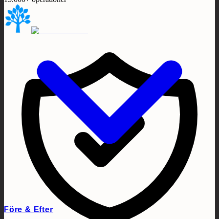
Före & Efter