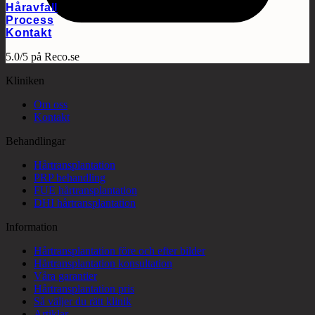
Håravfall
Process
Kontakt
5.0/5 på Reco.se
Kliniken
Om oss
Kontakt
Behandlingar
Hårtransplantation
PRP behandling
FUE hårtransplantation
DHI hårtransplantation
Information
Hårtransplantation före och efter bilder
Hårtransplantation konsultation
Våra garantier
Hårtransplantation pris
Så väljer du rätt klinik
Artiklar