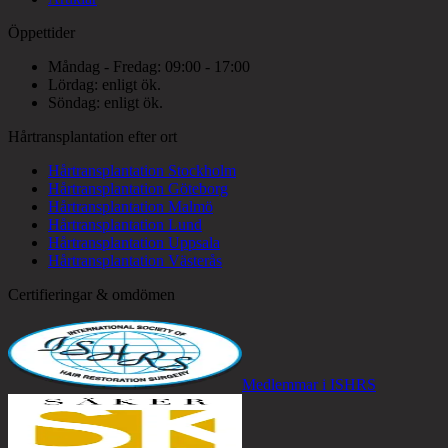
Öppettider
Måndag - Fredag: 09:00 - 17:00
Lördag: enligt ök.
Söndag: enligt ök.
Hårtransplantation efter ort
Hårtransplantation Stockholm
Hårtransplantation Göteborg
Hårtransplantation Malmö
Hårtransplantation Lund
Hårtransplantation Uppsala
Hårtransplantation Västerås
Certifieringar & omdömen
Medlemmar i ISHRS