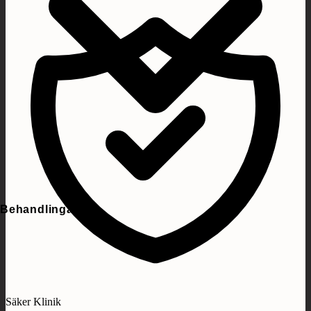
Behandlingar
Säker Klinik