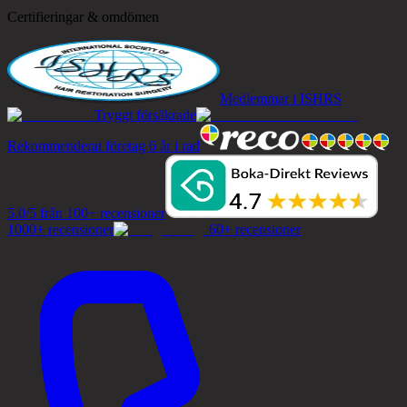
Certifieringar & omdömen
Medlemmar i ISHRS
Tryggt försäkrade
Rekommenderat företag 6 år i rad
5.0/5 från 100+ recensioner
1000+ recensioner
60+ recensioner