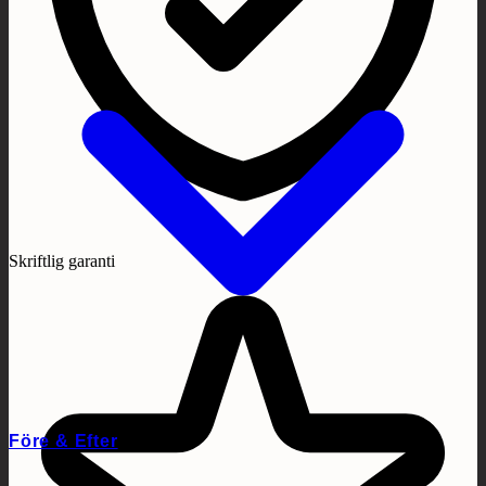
Skriftlig garanti
Före & Efter