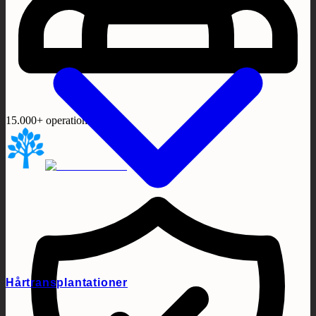
15.000+ operationer
Hårtransplantationer