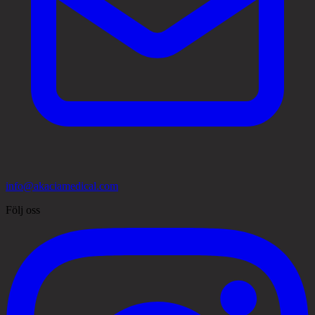
info@akaciamedical.com
Följ oss