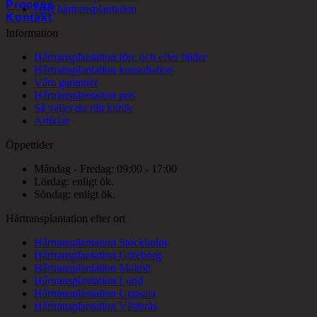
Process
DHI hårtransplantation
Kontakt
Information
Hårtransplantation före och efter bilder
Hårtransplantation konsultation
Våra garantier
Hårtransplantation pris
Så väljer du rätt klinik
Artiklar
Öppettider
Måndag - Fredag: 09:00 - 17:00
Lördag: enligt ök.
Söndag: enligt ök.
Hårtransplantation efter ort
Hårtransplantation Stockholm
Hårtransplantation Göteborg
Hårtransplantation Malmö
Hårtransplantation Lund
Hårtransplantation Uppsala
Hårtransplantation Västerås