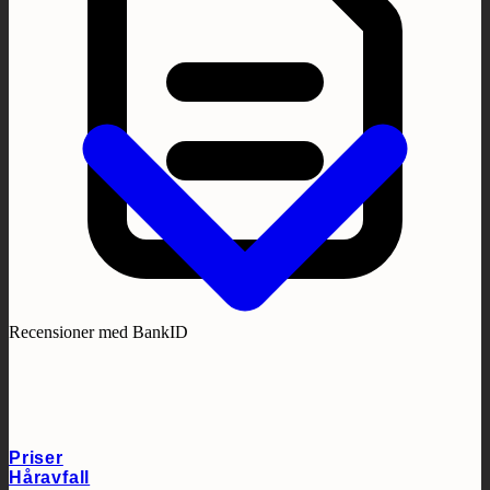
Recensioner med BankID
Priser
Håravfall