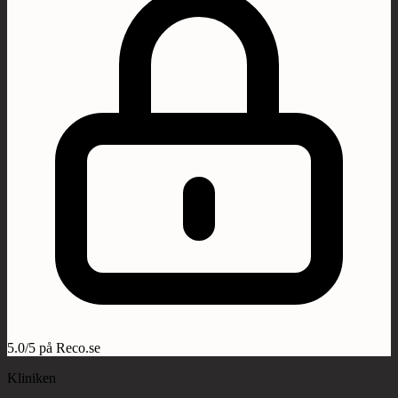
5.0/5 på Reco.se
Kliniken