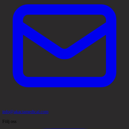
info@akaciamedical.com
Följ oss