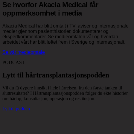
Se hvorfor Akacia Medical får
oppmerksomhet i media
Akacia Medical har blitt omtalt i TV, aviser og internasjonale
medier gjennom pasienthistorier, dokumentarer og
ekspertkommentarer. Se medieomtalen vår og hvordan
arbeidet vårt har blitt løftet frem i Sverige og internasjonalt.
Se vår medieomtale
PODCAST
Lytt til hårtransplantasjonspodden
Vil du få dypere innsikt i hele hårreisen, fra den første tanken til
sluttresultatet? I Hårtransplantasjonspodden følger du ekte historier
om hårtap, konsultasjon, operasjon og restitusjon.
Lytt til podden