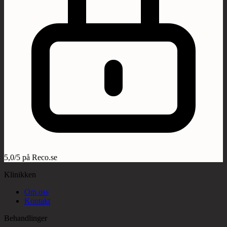
5,0/5 på Reco.se
Klinikken
Om oss
Kontakt
Behandlinger