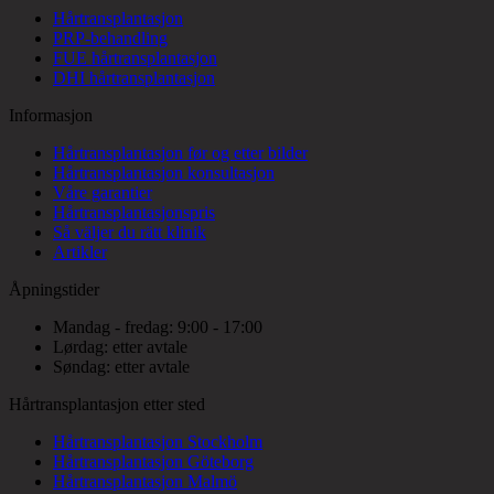
Hårtransplantasjon
PRP-behandling
FUE hårtransplantasjon
DHI hårtransplantasjon
Informasjon
Hårtransplantasjon før og etter bilder
Hårtransplantasjon konsultasjon
Våre garantier
Hårtransplantasjonspris
Så väljer du rätt klinik
Artikler
Åpningstider
Mandag - fredag: 9:00 - 17:00
Lørdag: etter avtale
Søndag: etter avtale
Hårtransplantasjon etter sted
Hårtransplantasjon Stockholm
Hårtransplantasjon Göteborg
Hårtransplantasjon Malmö