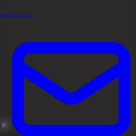
08-53 33 00 02
Medisinsk gjennomgått av
Dr Mohammed Abas