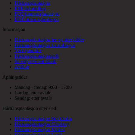
Hårtransplantasjon
PRP-behandling
FUE hårtransplantasjon
DHI hårtransplantasjon
Informasjon
Hårtransplantasjon før og etter bilder
Hårtransplantasjon konsultasjon
Våre garantier
Hårtransplantasjonspris
Så väljer du rätt klinik
Artikler
Åpningstider
Mandag - fredag: 9:00 - 17:00
Lørdag: etter avtale
Søndag: etter avtale
Hårtransplantasjon etter sted
Hårtransplantasjon Stockholm
Hårtransplantasjon Göteborg
Hårtransplantasjon Malmö
Hårtransplantasjon Lund