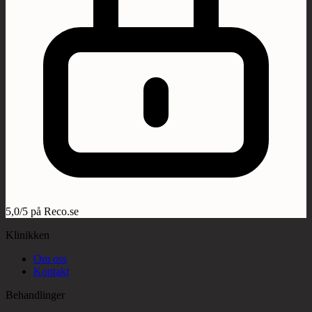
5,0/5 på Reco.se
Klinikken
Om oss
Kontakt
Behandlinger