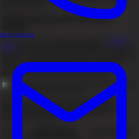
behandlingsområde.
Graftberegning etter Norwood-
skalaen
08-53 33 00 02
For å systematisere vurderingen av omfanget av
mannlig
hårtap
brukes tradisjonelt
Norwood-skalaen
, som beskriver
sju stadier av progressivt hårtap. Stadium I er full hårbotten.
Stadium II–III innebærer vikende tinninger, og ved stadium III
vertex ses også tidlig hårtap på kronen. I stadium IV–V
vokser de kalde partiene sammen, og i stadium VI–VII
gjenstår ofte bare en krans ved sidene og nakken.
For å gi en indikasjon på gjennomsnittlig graftbehov ved
hårtransplantasjon for menn, presenteres nedenfor en
oversikt basert på det fysiologiske utgangspunktet i
Norwood-klassifiseringen:
Klinisk særtrekk /
Stadium
Typisk antall grafts
Behandlingsområde