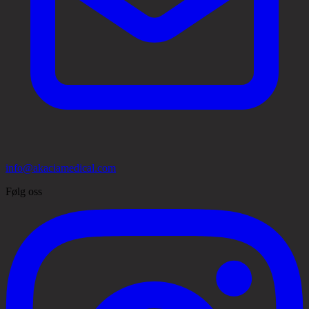
info@akaciamedical.com
Følg oss