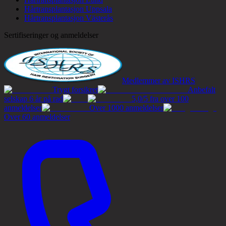
Hårtransplantasjon Uppsala
Hårtransplantasjon Västerås
Sertifiseringer og anmeldelser
Medlemmer av ISHRS
Trygt forsikret
Anbefalt
selskap 6 år på rad
5,0/5 fra over 100
anmeldelser
Over 1000 anmeldelser
Over 60 anmeldelser