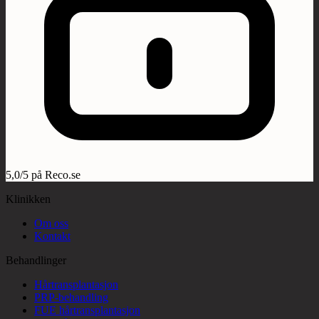
5,0/5 på Reco.se
Klinikken
Om oss
Kontakt
Behandlinger
Hårtransplantasjon
PRP-behandling
FUE hårtransplantasjon