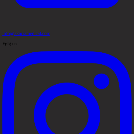
info@akaciamedical.com
Følg oss