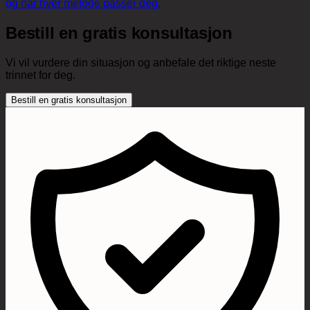
og når hver metode passer deg.
Bestill en gratis konsultasjon
Vi vil vurdere din situasjon og anbefale det riktige neste
trinnet for deg.
Bestill en gratis konsultasjon