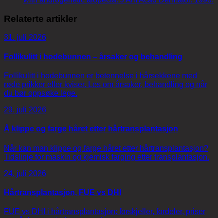
Relaterte artikler
31. juli 2026
Follikulitt i hodebunnen – årsaker og behandling
Follikulitt i hodebunnen er betennelse i hårsekkene med
røde prikker eller kviser. Les om årsaker, behandling og når
du bør oppsøke lege.
29. juli 2026
Å klippe og farge håret etter hårtransplantasjon
Når kan man klippe og farge håret etter hårtransplantasjon?
Tidslinje for maskin og kjemisk farging etter transplantasjon.
24. juli 2026
Hårtransplantasjon, FUE vs DHI
FUE vs DHI i hårtransplantasjon: forskjeller, fordeler, priser