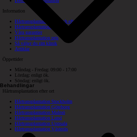
DHI hårtransplantation
Information
Hårtransplantation före och efter bilder
Hårtransplantation konsultation
Våra garantier
Hårtransplantation pris
Så väljer du rätt klinik
Artiklar
Öppettider
Måndag - Fredag: 09:00 - 17:00
Lördag: enligt ök.
Söndag: enligt ök.
Behandlingar
Hårtransplantation efter ort
Hårtransplantation Stockholm
Hårtransplantation Göteborg
Hårtransplantation Malmö
Hårtransplantation Lund
Hårtransplantation Uppsala
Hårtransplantation Västerås