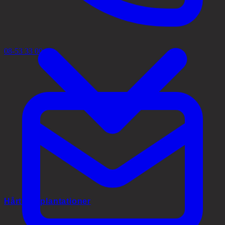
08-53 33 00 02
Hårtransplantationer