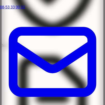
08-53 33 00 02
Säker Klinik