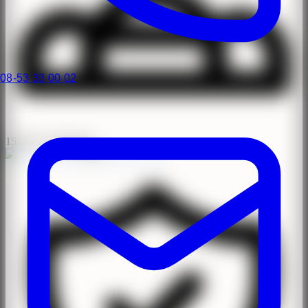
08-53 33 00 02
15.000+ operationer