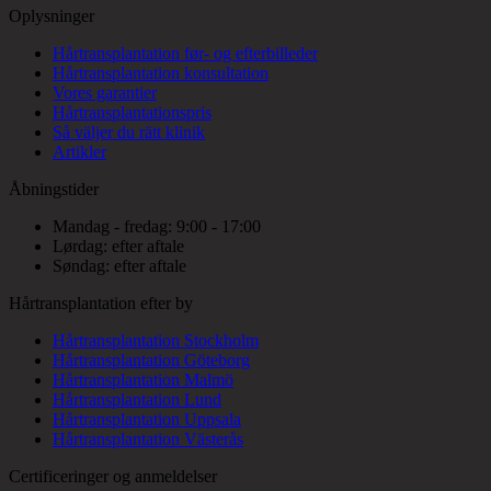
Oplysninger
Hårtransplantation før- og efterbilleder
Hårtransplantation konsultation
Vores garantier
Hårtransplantationspris
Så väljer du rätt klinik
Artikler
Åbningstider
Mandag - fredag: 9:00 - 17:00
Lørdag: efter aftale
Søndag: efter aftale
Hårtransplantation efter by
Hårtransplantation Stockholm
Hårtransplantation Göteborg
Hårtransplantation Malmö
Hårtransplantation Lund
Hårtransplantation Uppsala
Hårtransplantation Västerås
Certificeringer og anmeldelser