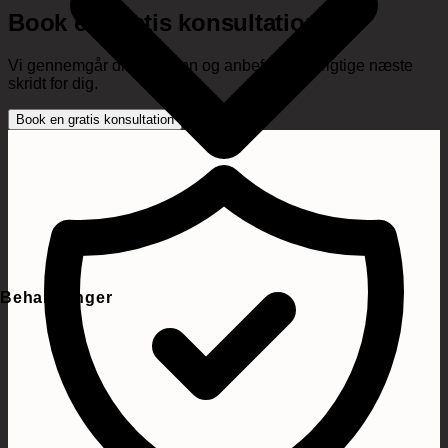
Book en gratis konsultation
Vi gennemgår din situation og anbefaler det rigtige næste
skridt for dig.
Book en gratis konsultation
Behandlinger