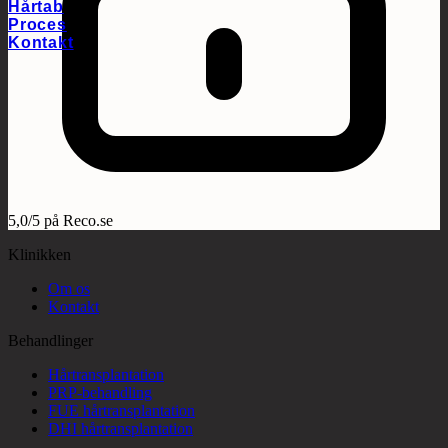
Hårtab
Proces
Kontakt
5,0/5 på Reco.se
Klinikken
Om os
Kontakt
Behandlinger
Hårtransplantation
PRP-behandling
FUE hårtransplantation
DHI hårtransplantation