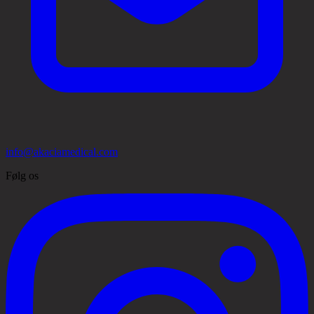
info@akaciamedical.com
Følg os