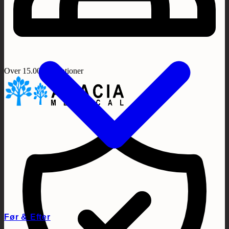
Over 15.000 operationer
Før & Efter