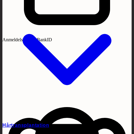
Anmeldelser med BankID
Hårtransplantation