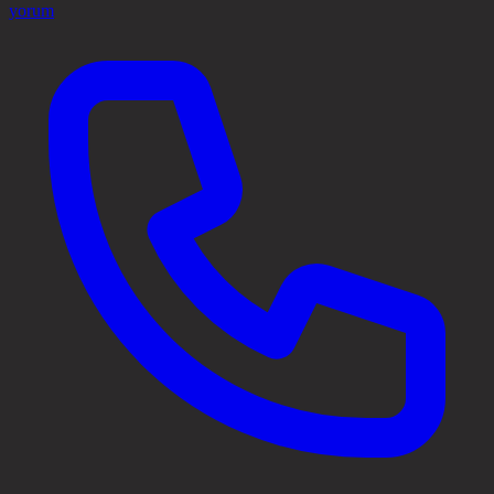
yorum