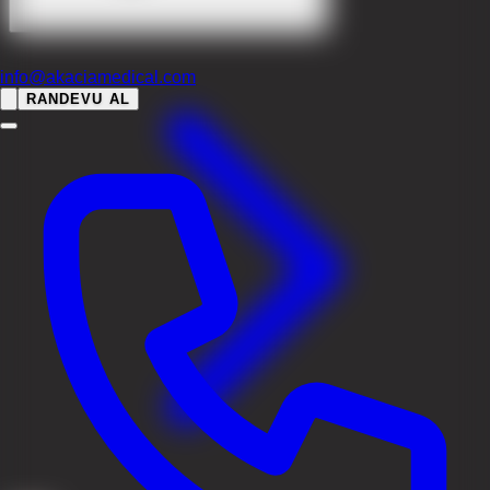
info@akaciamedical.com
RANDEVU AL