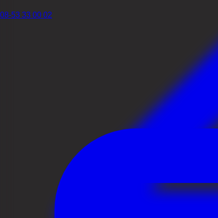
08-53 33 00 02