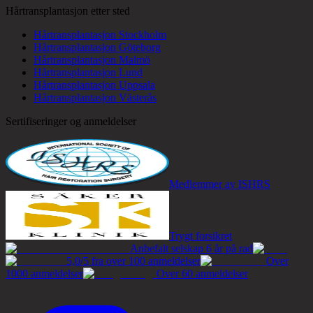
Hårtransplantasjon etter sted
Hårtransplantasjon Stockholm
Hårtransplantasjon Göteborg
Hårtransplantasjon Malmö
Hårtransplantasjon Lund
Hårtransplantasjon Uppsala
Hårtransplantasjon Västerås
Sertifiseringer og anmeldelser
Medlemmer av ISHRS
Trygt forsikret
Anbefalt selskap 6 år på rad
5,0/5 fra over 100 anmeldelser
Over
1000 anmeldelser
Over 60 anmeldelser