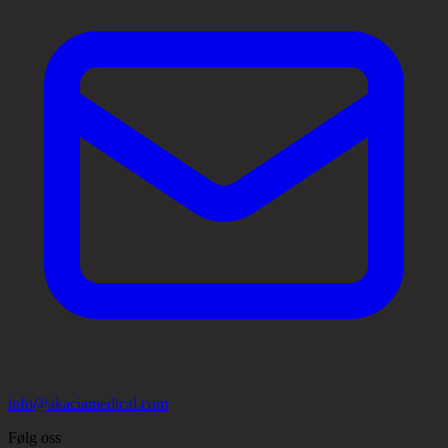
info@akaciamedical.com
Følg oss