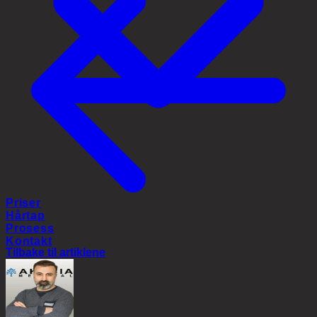
Priser
Hårtap
Prosess
Kontakt
Tilbake til artiklene