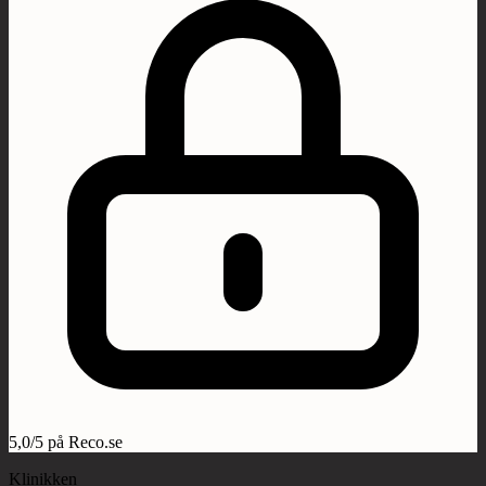
5,0/5 på Reco.se
Klinikken