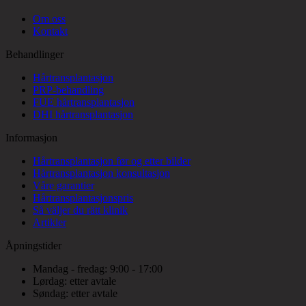
Om oss
Kontakt
Behandlinger
Hårtransplantasjon
PRP-behandling
FUE hårtransplantasjon
DHI hårtransplantasjon
Informasjon
Hårtransplantasjon før og etter bilder
Hårtransplantasjon konsultasjon
Våre garantier
Hårtransplantasjonspris
Så väljer du rätt klinik
Artikler
Åpningstider
Mandag - fredag: 9:00 - 17:00
Lørdag: etter avtale
Søndag: etter avtale