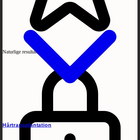
Naturlige resultater
Hårtransplantation