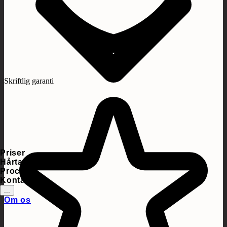
Skriftlig garanti
Priser
Hårtab
Proces
Kontakt
...
Om os