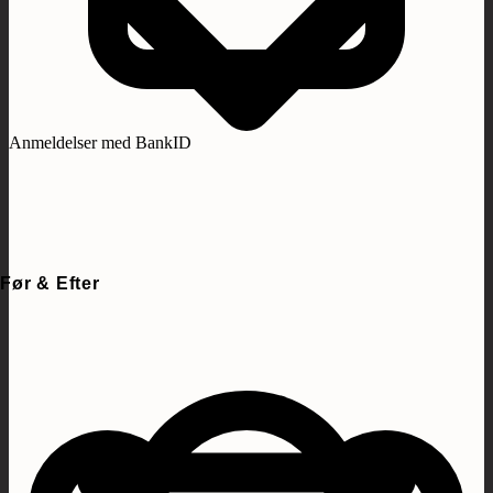
Anmeldelser med BankID
Før & Efter