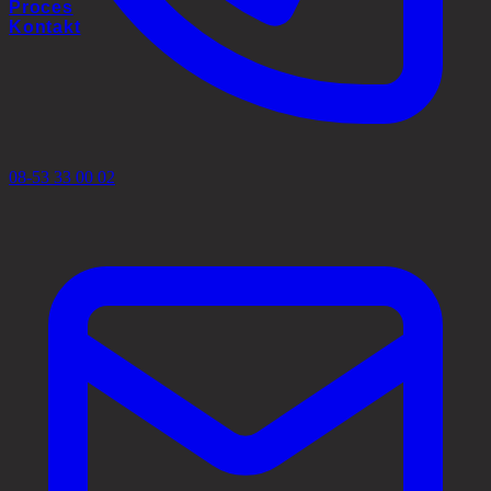
Proces
Kontakt
08-53 33 00 02