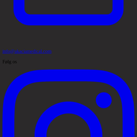
info@akaciamedical.com
Følg os