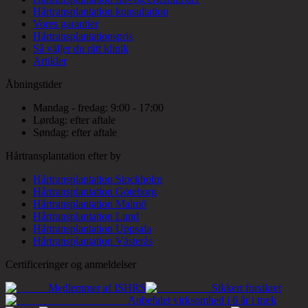
Hårtransplantation konsultation
Vores garantier
Hårtransplantationspris
Så väljer du rätt klinik
Artikler
Åbningstider
Mandag - fredag: 9:00 - 17:00
Lørdag: efter aftale
Søndag: efter aftale
Hårtransplantation efter by
Hårtransplantation Stockholm
Hårtransplantation Göteborg
Hårtransplantation Malmö
Hårtransplantation Lund
Hårtransplantation Uppsala
Hårtransplantation Västerås
Certificeringer og anmeldelser
Medlemmer af ISHRS
Sikkert forsikret
Anbefalet virksomhed i 6 år i træk