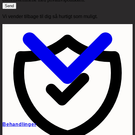
Send
Vi vender tilbage til dig så hurtigt som muligt.
Behandlinger