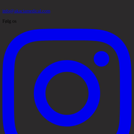
info@akaciamedical.com
Følg os