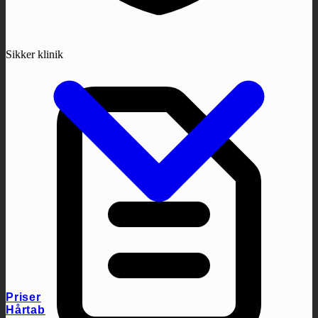
Sikker klinik
Priser
Hårtab