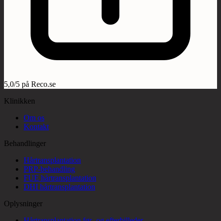
5,0/5 på Reco.se
Klinikken
Om os
Kontakt
Behandlinger
Hårtransplantation
PRP-behandling
FUE hårtransplantation
DHI hårtransplantation
Oplysninger
Hårtransplantation før- og efterbilleder