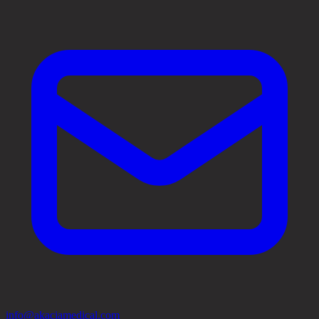
info@akaciamedical.com