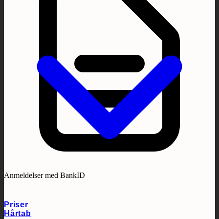
Anmeldelser med BankID
Priser
Hårtab