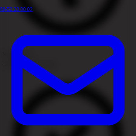
08-53 33 00 02
Normal tilstand
Godartet forandring i huden