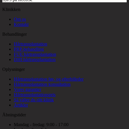
Klinikken
Om os
Kontakt
Behandlinger
Hårtransplantation
PRP-behandling
FUE hårtransplantation
DHI hårtransplantation
Oplysninger
Hårtransplantation før- og efterbilleder
Hårtransplantation konsultation
Vores garantier
Hårtransplantationspris
Så väljer du rätt klinik
Artikler
Åbningstider
Mandag - fredag: 9:00 - 17:00