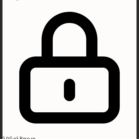
5,0/5 på Reco.se