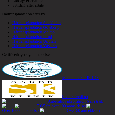
Lørdag: efter aftale
Søndag: efter aftale
Hårtransplantation efter by
Hårtransplantation Stockholm
Hårtransplantation Göteborg
Hårtransplantation Malmö
Hårtransplantation Lund
Hårtransplantation Uppsala
Hårtransplantation Västerås
Certificeringer og anmeldelser
Medlemmer af ISHRS
Sikkert forsikret
Anbefalet virksomhed i 6 år i træk
5,0/5 fra over 100 anmeldelser
Over 1000 anmeldelser
Over 60 anmeldelser