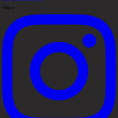
Følg os