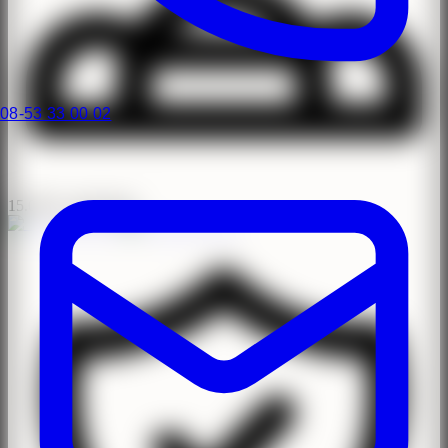
08-53 33 00 02
15.000+ operationer