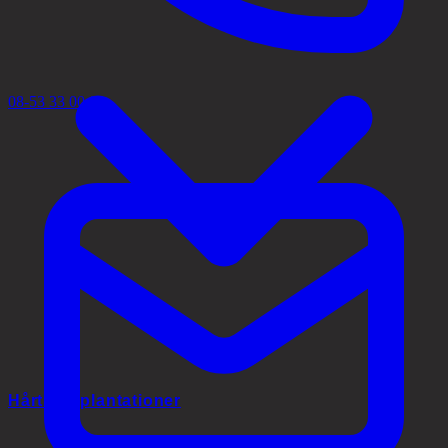
08-53 33 00 02
Hårtransplantationer