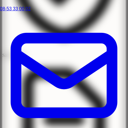
08-53 33 00 02
Säker Klinik