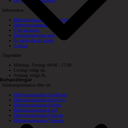
DHI hårtransplantation
Information
Hårtransplantation före och efter bilder
Hårtransplantation konsultation
Våra garantier
Hårtransplantation pris
Så väljer du rätt klinik
Artiklar
Öppettider
Måndag - Fredag: 09:00 - 17:00
Lördag: enligt ök.
Söndag: enligt ök.
Behandlingar
Hårtransplantation efter ort
Hårtransplantation Stockholm
Hårtransplantation Göteborg
Hårtransplantation Malmö
Hårtransplantation Lund
Hårtransplantation Uppsala
Hårtransplantation Västerås