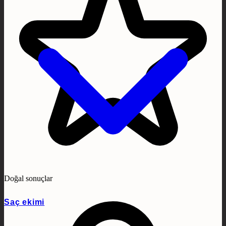
Doğal sonuçlar
Saç ekimi