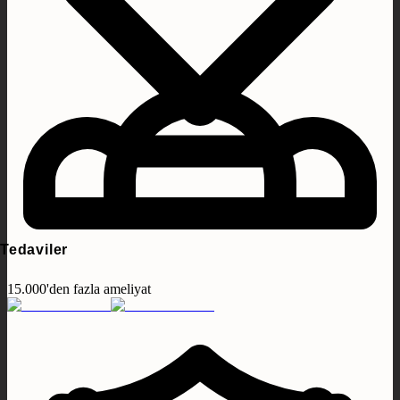
Tedaviler
15.000'den fazla ameliyat