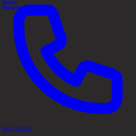
Süreç
İletişim
08-53 33 00 02