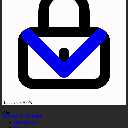
Reco.se'de 5.0/5
Klinik
Öncesi & Sonrası
Hakkımızda
İletişim