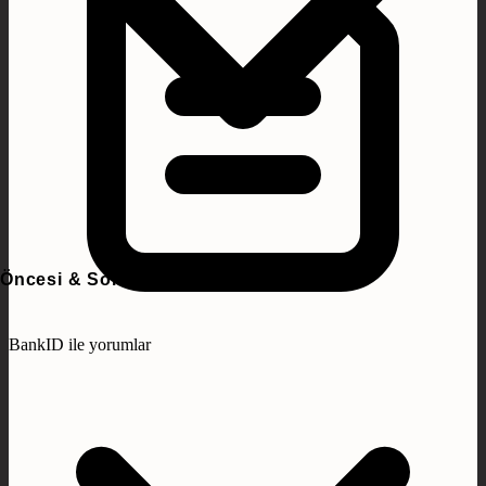
Öncesi & Sonrası
BankID ile yorumlar