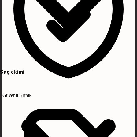
Saç ekimi
Güvenli Klinik