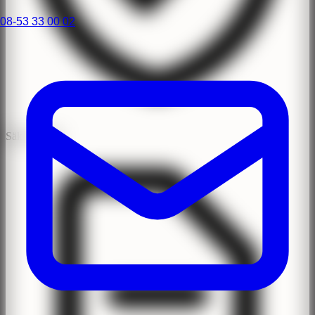
08-53 33 00 02
Säker Klinik