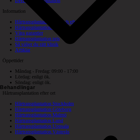
DHI hårtransplantation
Information
Hårtransplantation före och efter bilder
Hårtransplantation konsultation
Våra garantier
Hårtransplantation pris
Så väljer du rätt klinik
Artiklar
Öppettider
Måndag - Fredag: 09:00 - 17:00
Lördag: enligt ök.
Söndag: enligt ök.
Behandlingar
Hårtransplantation efter ort
Hårtransplantation Stockholm
Hårtransplantation Göteborg
Hårtransplantation Malmö
Hårtransplantation Lund
Hårtransplantation Uppsala
Hårtransplantation Västerås