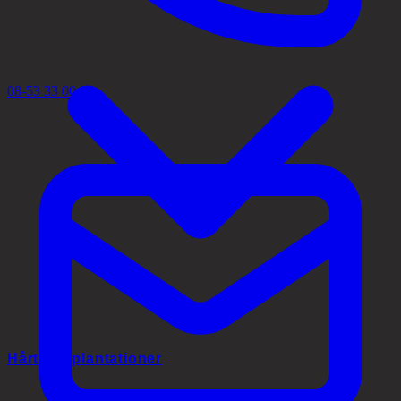
08-53 33 00 02
Hårtransplantationer