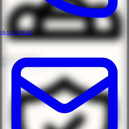
08-53 33 00 02
15.000+ operationer