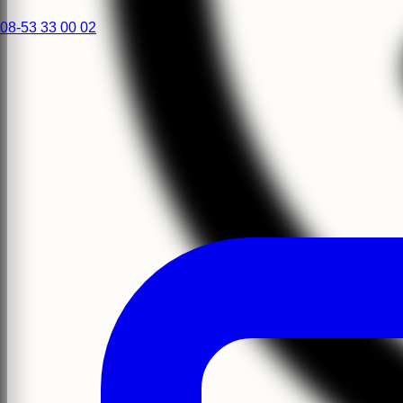
08-53 33 00 02