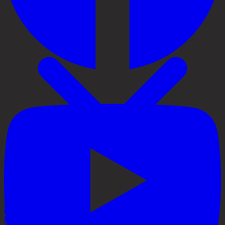
Priser
Håravfall