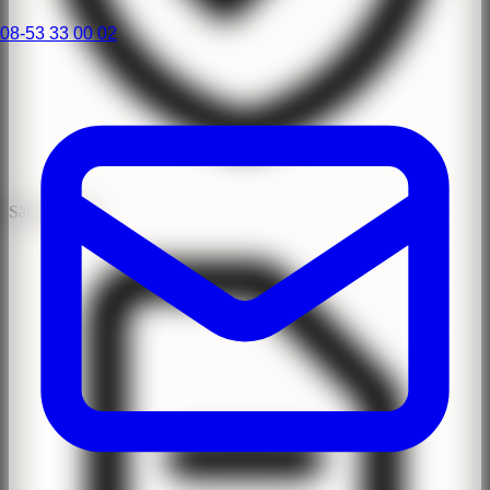
08-53 33 00 02
Säker Klinik