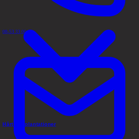
08-53 33 00 02
Hårtransplantationer