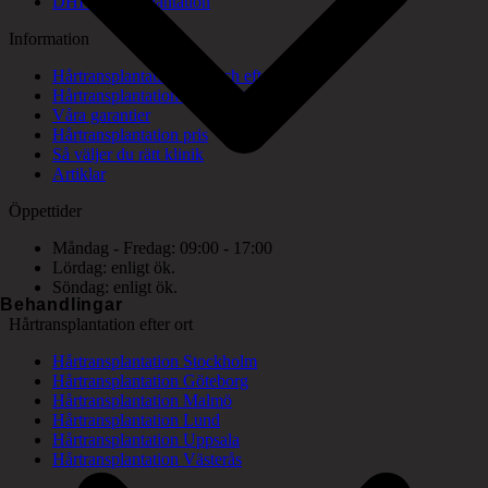
DHI hårtransplantation
Information
Hårtransplantation före och efter bilder
Hårtransplantation konsultation
Våra garantier
Hårtransplantation pris
Så väljer du rätt klinik
Artiklar
Öppettider
Måndag - Fredag: 09:00 - 17:00
Lördag: enligt ök.
Söndag: enligt ök.
Behandlingar
Hårtransplantation efter ort
Hårtransplantation Stockholm
Hårtransplantation Göteborg
Hårtransplantation Malmö
Hårtransplantation Lund
Hårtransplantation Uppsala
Hårtransplantation Västerås