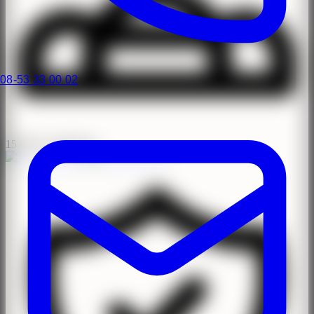
08-53 33 00 02
15.000+ operationer