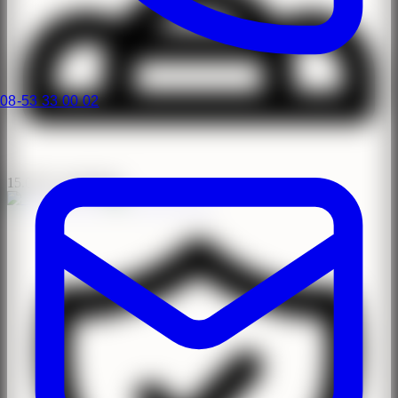
08-53 33 00 02
15.000+ operationer