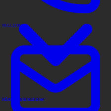
08-53 33 00 02
Hårtransplantationer