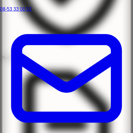
08-53 33 00 02
Säker Klinik