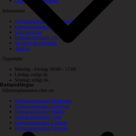
DHI hårtransplantation
Information
Hårtransplantation före och efter bilder
Hårtransplantation konsultation
Våra garantier
Hårtransplantation pris
Så väljer du rätt klinik
Artiklar
Öppettider
Måndag - Fredag: 09:00 - 17:00
Lördag: enligt ök.
Söndag: enligt ök.
Behandlingar
Hårtransplantation efter ort
Hårtransplantation Stockholm
Hårtransplantation Göteborg
Hårtransplantation Malmö
Hårtransplantation Lund
Hårtransplantation Uppsala
Hårtransplantation Västerås