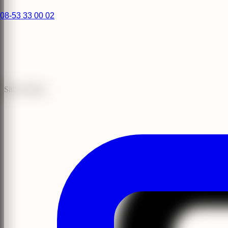
08-53 33 00 02
Säker Klinik