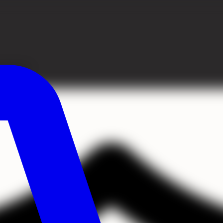
tagits bort.