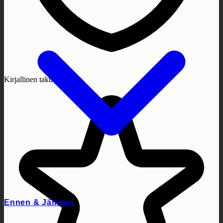
Kirjallinen takuu
Ennen & Jälkeen