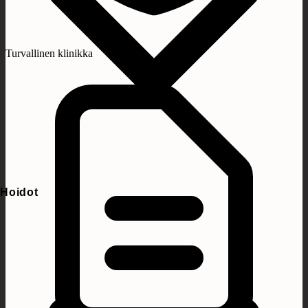
Turvallinen klinikka
Hoidot