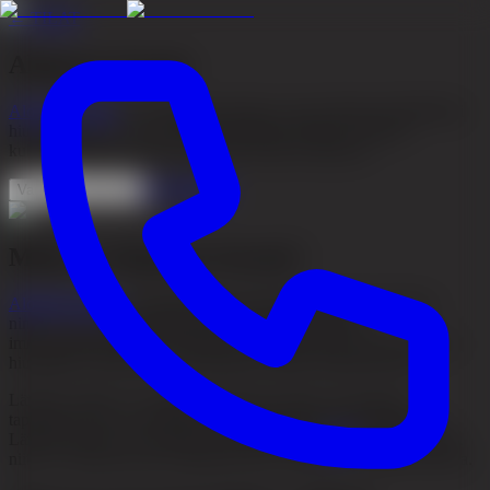
←
TILAT
Alopecia Areata
Alopecia areata
on autoimmuunisairaus, joka aiheuttaa läiskittäistä
hiustenlähtöä. Se voi vaikuttaa päänahan hiuksiin, partaan,
kulmakarvoihin, ripsiin ja muuhun ihokarvoitukseen.
Ota yhteyttä
Varaa konsultaatio
Mikä on Alopecia Areata?
Alopecia areata
on läiskittäisen hiustenlähdön lääketieteellinen
nimitys. Se on autoimmuunisairaus, jossa elimistön
immuunijärjestelmä saa hiustupet siirtymään lepovaiheeseen. Kun
hiustuppi ei enää tuota uusia hiuksia, hiukset lopulta putoavat.
Läiskien määrä voi vaihdella yhdestä useisiin, ja joissakin
tapauksissa tila voi kehittyä laaja-alaisemmaksi hiustenlähdöksi.
Läiskät ilmestyvät useimmiten päänahkaan ja
parta
-alueelle, mutta
niitä voi esiintyä myös kulmakarvoissa, ripsissä ja muualla kehossa.