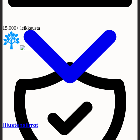
15.000+ leikkausta
Hiustensiirrot