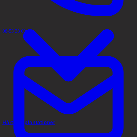
08-53 33 00 02
Hårtransplantationer