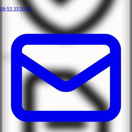
08-53 33 00 02
Säker Klinik