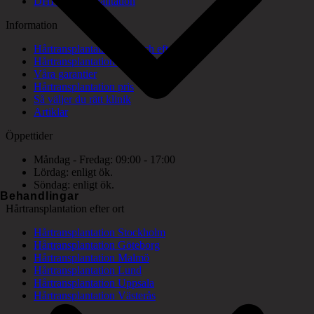
DHI hårtransplantation
Information
Hårtransplantation före och efter bilder
Hårtransplantation konsultation
Våra garantier
Hårtransplantation pris
Så väljer du rätt klinik
Artiklar
Öppettider
Måndag - Fredag: 09:00 - 17:00
Lördag: enligt ök.
Söndag: enligt ök.
Behandlingar
Hårtransplantation efter ort
Hårtransplantation Stockholm
Hårtransplantation Göteborg
Hårtransplantation Malmö
Hårtransplantation Lund
Hårtransplantation Uppsala
Hårtransplantation Västerås