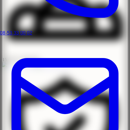
08-53 33 00 02
15.000+ operationer