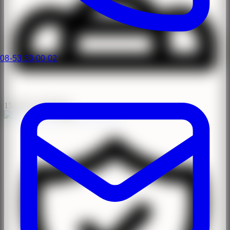
08-53 33 00 02
15.000+ operationer