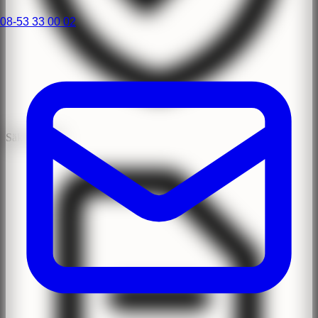
08-53 33 00 02
Säker Klinik