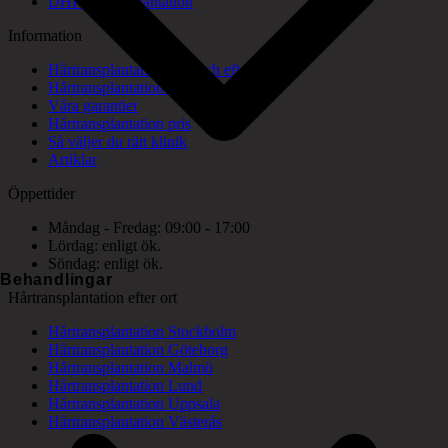
DHI hårtransplantation
Information
Hårtransplantation före och efter bilder
Hårtransplantation konsultation
Våra garantier
Hårtransplantation pris
Så väljer du rätt klinik
Artiklar
Öppettider
Måndag - Fredag: 09:00 - 17:00
Lördag: enligt ök.
Söndag: enligt ök.
Behandlingar
Hårtransplantation efter ort
Hårtransplantation Stockholm
Hårtransplantation Göteborg
Hårtransplantation Malmö
Hårtransplantation Lund
Hårtransplantation Uppsala
Hårtransplantation Västerås