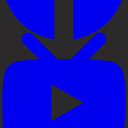
Priser
Håravfall