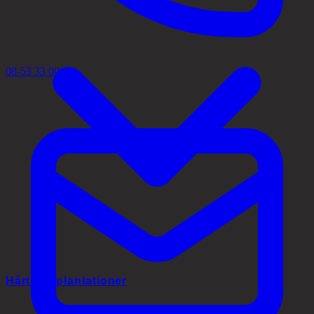
08-53 33 00 02
Hårtransplantationer